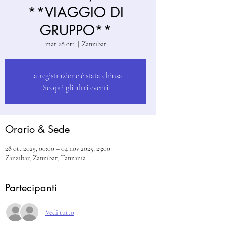
**VIAGGIO DI
GRUPPO**
mar 28 ott
  |  
Zanzibar
La registrazione è stata chiusa
Scopri gli altri eventi
Orario & Sede
28 ott 2025, 00:00 – 04 nov 2025, 23:00
Zanzibar, Zanzibar, Tanzania
Partecipanti
Vedi tutto