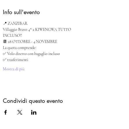
Info sull'evento
📍 ZANZIBAR
Villaggio Bravo 4* a KIWENGWA TUTTO 
INCLUSO!!
📆 28 OTTOBRE - 4 NOVEMBRE
La quota comprende:
✅ Volo diretto con bagaglio incluso 
✅ trasferimenti
Mostra di più
Condividi questo evento