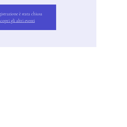
gistrazione è stata chiusa
copri gli altri eventi