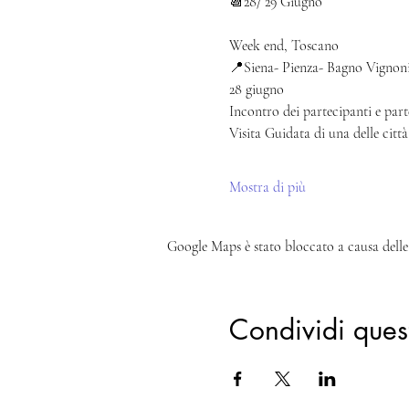
📆28/ 29 Giugno
Week end, Toscano
📍Siena- Pienza- Bagno Vignon
28 giugno
Incontro dei partecipanti e part
Visita Guidata di una delle città
Mostra di più
Google Maps è stato bloccato a causa delle 
Condividi ques