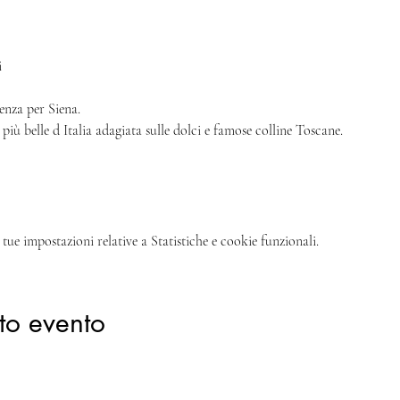
i
enza per Siena.
 più belle d Italia adagiata sulle dolci e famose colline Toscane.
tue impostazioni relative a Statistiche e cookie funzionali.
to evento