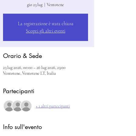
gio 23 lug
  |  
Ventotene
La registrazione è stata chiusa
Scopri gli altri eventi
Orario & Sede
23 lug 2026, 00:00 – 26 lug 2026, 23:00
Ventotene, Ventotene LT, Italia
Partecipanti
+ 1 altri partecipanti
Info sull'evento