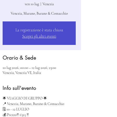
ven 10 lug
  |  
Venezia
Venezia, Murano, Burano & Comacchio
La registrazione è stata chiusa
Scopri gli altri eventi
Orario & Sede
10 lug 2026, 00:00 – 12 lug 2026, 23:00
Venezia, Venezia VE, Italia
Info sull'evento
🌟 VIAGGIO DI GRUPPO 🌟
📍 Venezia, Murano, Burano & Comacchio
🗓️ 10 - 12 LUGLIO
💰 Prezzo‼️ €315 ‼️