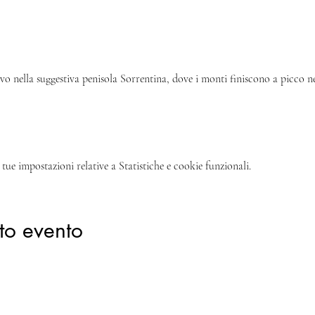
ivo nella suggestiva penisola Sorrentina, dove i monti finiscono a picco ne
tue impostazioni relative a Statistiche e cookie funzionali.
to evento