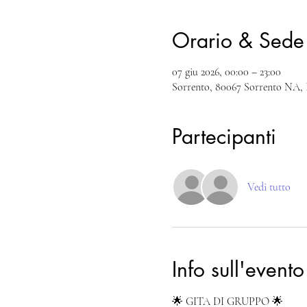
Orario & Sede
07 giu 2026, 00:00 – 23:00
Sorrento, 80067 Sorrento NA, I
Partecipanti
Vedi tutto
Info sull'evento
🌟 GITA DI GRUPPO 🌟