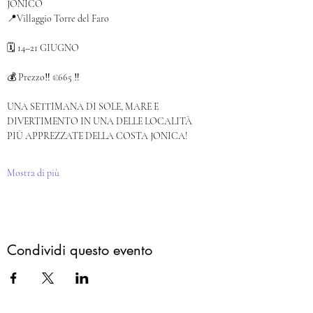
JONICO
📍Villaggio Torre del Faro
🗓️ 14–21 GIUGNO
💰 Prezzo‼️ €665 ‼️
UNA SETTIMANA DI SOLE, MARE E 
DIVERTIMENTO IN UNA DELLE LOCALITÀ 
PIÙ APPREZZATE DELLA COSTA JONICA!
Mostra di più
Condividi questo evento