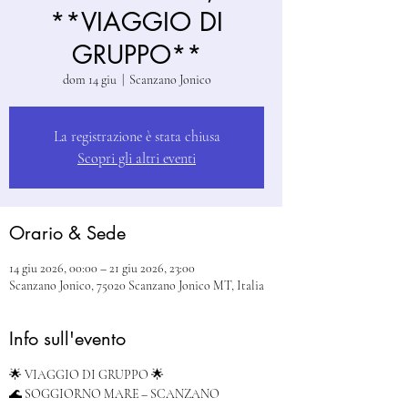
**VIAGGIO DI
GRUPPO**
dom 14 giu
  |  
Scanzano Jonico
La registrazione è stata chiusa
Scopri gli altri eventi
Orario & Sede
14 giu 2026, 00:00 – 21 giu 2026, 23:00
Scanzano Jonico, 75020 Scanzano Jonico MT, Italia
Info sull'evento
🌟 VIAGGIO DI GRUPPO 🌟
🌊 SOGGIORNO MARE – SCANZANO 