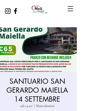
SANTUARIO SAN
GERARDO MAIELLA
14 SETTEMBRE
sab 14 set
  |  
Materdomini