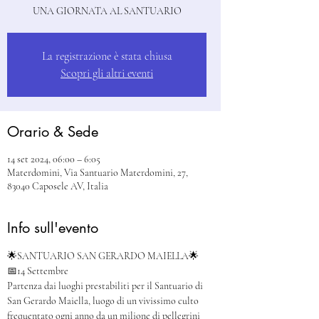
UNA GIORNATA AL SANTUARIO
La registrazione è stata chiusa
Scopri gli altri eventi
Orario & Sede
14 set 2024, 06:00 – 6:05
Materdomini, Via Santuario Materdomini, 27,
83040 Caposele AV, Italia
Info sull'evento
🌟SANTUARIO SAN GERARDO MAIELLA🌟
📅14 Settembre 
Partenza dai luoghi prestabiliti per il Santuario di 
San Gerardo Maiella, luogo di un vivissimo culto 
frequentato ogni anno da un milione di pellegrini 