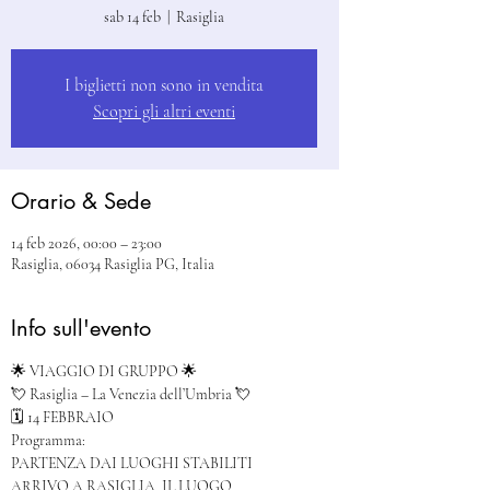
sab 14 feb
  |  
Rasiglia
I biglietti non sono in vendita
Scopri gli altri eventi
Orario & Sede
14 feb 2026, 00:00 – 23:00
Rasiglia, 06034 Rasiglia PG, Italia
Info sull'evento
🌟 VIAGGIO DI GRUPPO 🌟
💘 Rasiglia – La Venezia dell’Umbria 💘
🗓️ 14 FEBBRAIO
Programma:
PARTENZA DAI LUOGHI STABILITI
ARRIVO A RASIGLIA, IL LUOGO 