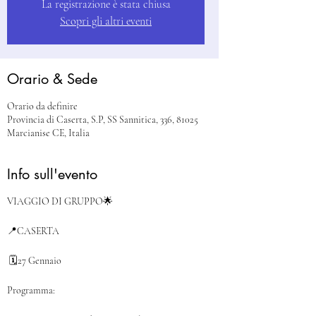
La registrazione è stata chiusa
Scopri gli altri eventi
Orario & Sede
Orario da definire
Provincia di Caserta, S.P, SS Sannitica, 336, 81025
Marcianise CE, Italia
Info sull'evento
VIAGGIO DI GRUPPO🌟
📍CASERTA
🗓27 Gennaio
Programma: