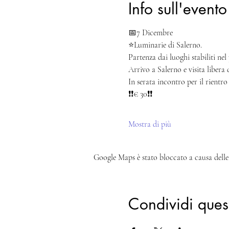
Info sull'evento
📅7 Dicembre
⭐Luminarie di Salerno.
Partenza dai luoghi stabiliti ne
Arrivo a Salerno e visita libera 
In serata incontro per il rientro 
❗❗€ 30❗❗
Mostra di più
Google Maps è stato bloccato a causa delle 
Condividi ques