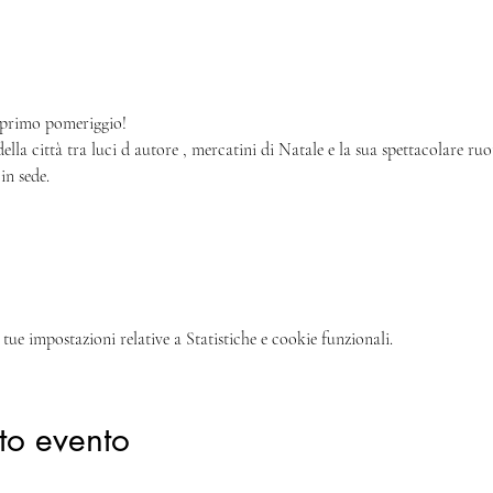
l primo pomeriggio!
della città tra luci d autore , mercatini di Natale e la sua spettacolare r
in sede.
tue impostazioni relative a Statistiche e cookie funzionali.
to evento