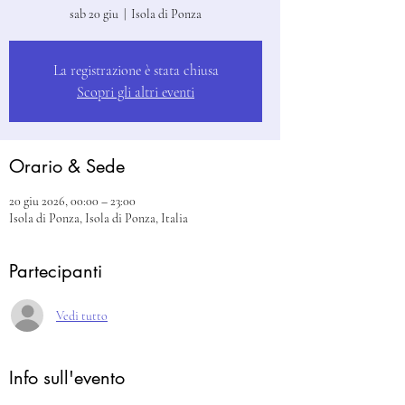
sab 20 giu
  |  
Isola di Ponza
La registrazione è stata chiusa
Scopri gli altri eventi
Orario & Sede
20 giu 2026, 00:00 – 23:00
Isola di Ponza, Isola di Ponza, Italia
Partecipanti
Vedi tutto
Info sull'evento