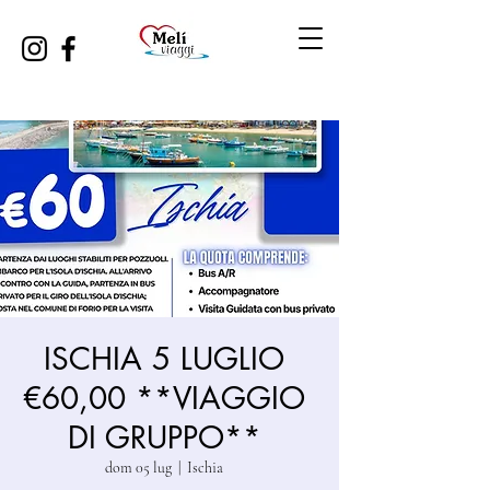
ISCHIA 5 LUGLIO
€60,00 **VIAGGIO
DI GRUPPO**
dom 05 lug
  |  
Ischia