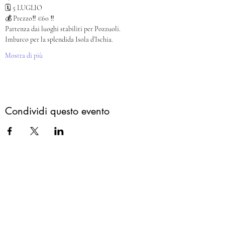
🗓️ 5 LUGLIO
💰 Prezzo‼️ €60 ‼️
Partenza dai luoghi stabiliti per Pozzuoli.
Imbarco per la splendida Isola d’Ischia.
Mostra di più
Condividi questo evento