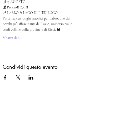
🗓️ 15 AGOSTO
💰 Prezzo‼️ €70 ‼️
📍 LABRO & LAGO DI PIEDILUCO
Partenza dai luoghi stabiliti per Labro, uno dei 
borghi più affascinanti del Lazio, immerso tra le 
verdi colline della provincia di Rieti. 🏰
Mostra di più
Condividi questo evento