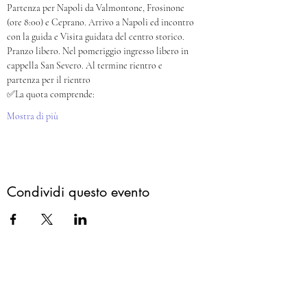
Partenza per Napoli da Valmontone, Frosinone 
(ore 8:00) e Ceprano. Arrivo a Napoli ed incontro 
con la guida e Visita guidata del centro storico. 
Pranzo libero. Nel pomeriggio ingresso libero in 
cappella San Severo. Al termine rientro e 
partenza per il rientro 
✅La quota comprende:
Mostra di più
Condividi questo evento