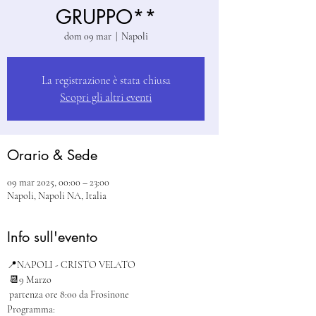
GRUPPO**
dom 09 mar
  |  
Napoli
La registrazione è stata chiusa
Scopri gli altri eventi
Orario & Sede
09 mar 2025, 00:00 – 23:00
Napoli, Napoli NA, Italia
Info sull'evento
📍NAPOLI - CRISTO VELATO
 📆9 Marzo
 partenza ore 8:00 da Frosinone
Programma: