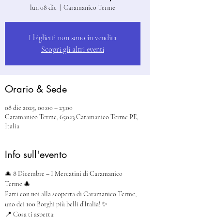
lun 08 dic
  |  
Caramanico Terme
I biglietti non sono in vendita
Scopri gli altri eventi
Orario & Sede
08 dic 2025, 00:00 – 23:00
Caramanico Terme, 65023 Caramanico Terme PE,
Italia
Info sull'evento
🎄 8 Dicembre – I Mercatini di Caramanico 
Terme 🎄
Parti con noi alla scoperta di Caramanico Terme, 
uno dei 100 Borghi più belli d’Italia! ✨
📍 Cosa ti aspetta: