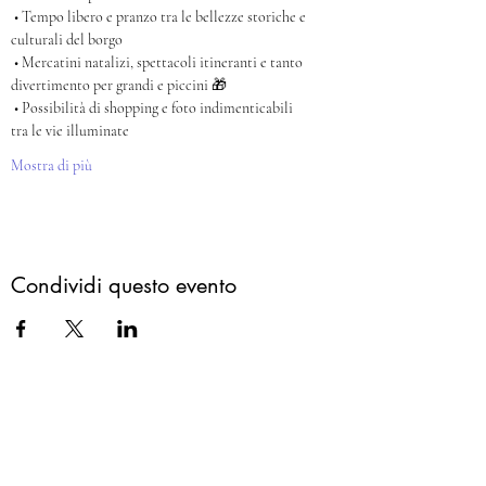
 • Tempo libero e pranzo tra le bellezze storiche e 
culturali del borgo
 • Mercatini natalizi, spettacoli itineranti e tanto 
divertimento per grandi e piccini 🎁
 • Possibilità di shopping e foto indimenticabili 
tra le vie illuminate
Mostra di più
Condividi questo evento