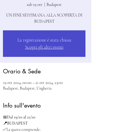
sab 19 ott
  |  
Budapest
UN FINE SETTIMANA ALLA SCOPERTA DI
BUDAPEST
La registrazione è stata chiusa
Scopri gli altri eventi
Orario & Sede
19 ott 2024, 00:00 – 21 ott 2024, 23:00
Budapest, Budapest, Ungheria
Info sull'evento
📅
Dal 19/10 al 21/10
📍BUDAPEST
✅La quota comprende: