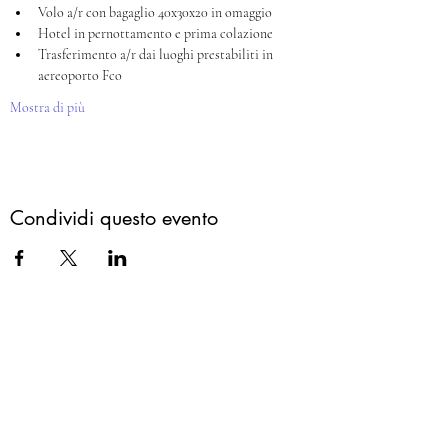
Volo a/r con bagaglio 40x30x20 in omaggio
Hotel in pernottamento e prima colazione 
Trasferimento a/r dai luoghi prestabiliti in 
aereoporto Fco
Mostra di più
Condividi questo evento