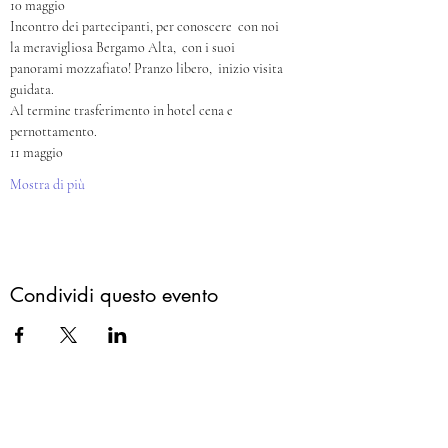
10 maggio
Incontro dei partecipanti, per conoscere  con noi  
la meravigliosa Bergamo Alta,  con i suoi 
panorami mozzafiato! Pranzo libero,  inizio visita 
guidata. 
Al termine trasferimento in hotel cena e 
pernottamento. 
11 maggio 
Mostra di più
Condividi questo evento