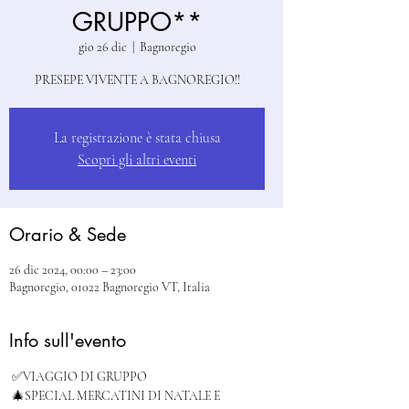
GRUPPO**
gio 26 dic
  |  
Bagnoregio
PRESEPE VIVENTE A BAGNOREGIO!!
La registrazione è stata chiusa
Scopri gli altri eventi
Orario & Sede
26 dic 2024, 00:00 – 23:00
Bagnoregio, 01022 Bagnoregio VT, Italia
Info sull'evento
 ✅VIAGGIO DI GRUPPO
 🎄SPECIAL MERCATINI DI NATALE E 