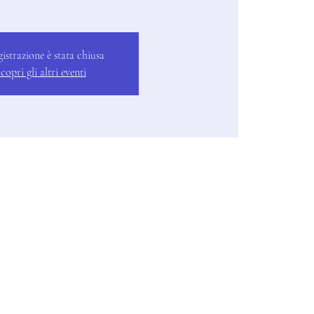
gistrazione è stata chiusa
copri gli altri eventi