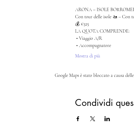
ARONA – ISOLE BORROME
Con tour delle isole 🚤 – Con t
💰 €325
LA QUOTA COMPRENDE:
 • Viaggio A/R
 • Accompagnatore
Mostra di più
Google Maps è stato bloccato a causa delle 
Condividi ques