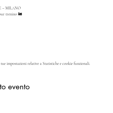
E – MILANO
our trenino 🚂
tue impostazioni relative a Statistiche e cookie funzionali.
to evento